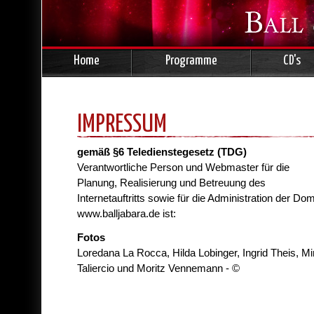
Navigation
Home
Programme
CD's
überspringen
IMPRESSUM
gemäß §6 Teledienstegesetz (TDG)
Verantwortliche Person und Webmaster für die
Planung, Realisierung und Betreuung des
Internetauftritts sowie für die Administration der Do
www.balljabara.de ist:
Fotos
Loredana La Rocca, Hilda Lobinger, Ingrid Theis, Mi
Taliercio und Moritz Vennemann - ©